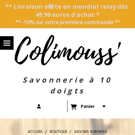
Panneau de gestion des cookies
** Livraison offerte en mondial relay dès
49,99 euros d'achat *
** -10% sur votre première commande **
Savonnerie à 10
doigts
Panier
ACCUEIL
BOUTIQUE
SAVONS SURGRAS