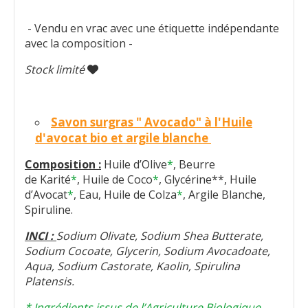
- Vendu en vrac avec une étiquette indépendante
avec la composition -
Stock limité

Savon surgras " Avocado" à l'Huile
d'avocat bio et argile blanche
Composition :
Huile d’Olive
*
, Beurre
de Karité
*
, Huile de Coco
*
, Glycérine**, Huile
d’Avocat
*
, Eau, Huile de Colza
*
, Argile Blanche,
Spiruline.
INCI :
Sodium Olivate, Sodium Shea Butterate,
Sodium Cocoate, Glycerin, Sodium Avocadoate,
Aqua, Sodium Castorate, Kaolin, Spirulina
Platensis.
* Ingrédients issus de l’Agriculture Biologique.