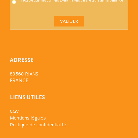
J'accepte que mes données soient traitées dans le cadre de ma demande
VALIDER
ADRESSE
83560 RIANS
FRANCE
LIENS UTILES
CGV
Mentions légales
Politique de confidentialité