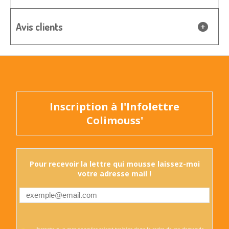
Avis clients
Inscription à l'Infolettre
Colimouss'
Pour recevoir la lettre qui mousse laissez-moi
votre adresse mail !