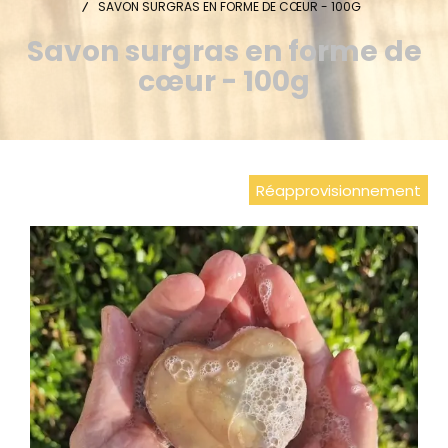
SAVON SURGRAS EN FORME DE CŒUR - 100G
Savon surgras en forme de
cœur - 100g
Réapprovisionnement