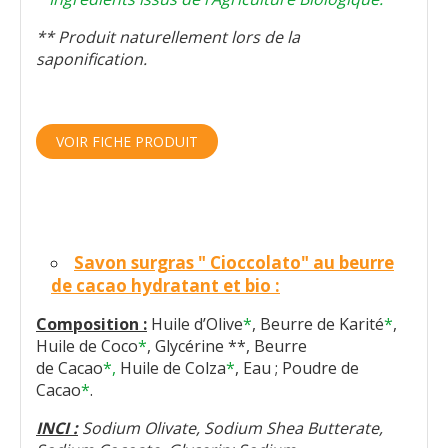
** Produit naturellement lors de la
saponification.
VOIR FICHE PRODUIT
Savon surgras " Cioccolato" au beurre
de cacao hydratant et bio :
Composition :
Huile d’Olive
*
, Beurre de Karité
*
,
Huile de Coco
*
, Glycérine **, Beurre
de Cacao
*,
Huile de Colza
*
, Eau ; Poudre de
Cacao
*
.
INCI :
Sodium Olivate, Sodium Shea Butterate,