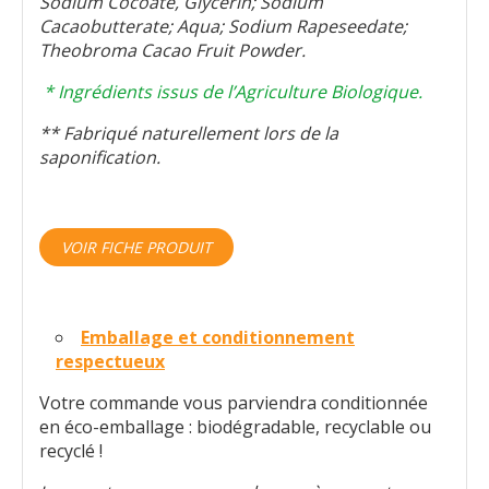
Sodium Cocoate, Glycerin; Sodium
Cacaobutterate; Aqua; Sodium Rapeseedate;
Theobroma Cacao Fruit Powder.
* Ingrédients issus de l’Agriculture Biologique.
** Fabriqué naturellement lors de la
saponification.
VOIR FICHE PRODUIT
Emballage et conditionnement
respectueux
Votre commande vous parviendra conditionnée
en éco-emballage : biodégradable, recyclable ou
recyclé !