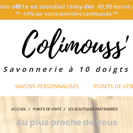
son offerte en mondial relay dès 49,99 euros
** -10% sur votre première commande **
Savonnerie à 10 doigts
SAVONS PERSONNALISÉS
POINTS DE VE
ACCUEIL
POINTS DE VENTE
LES BOUTIQUES PARTENAIRES
Au plus proche de vous