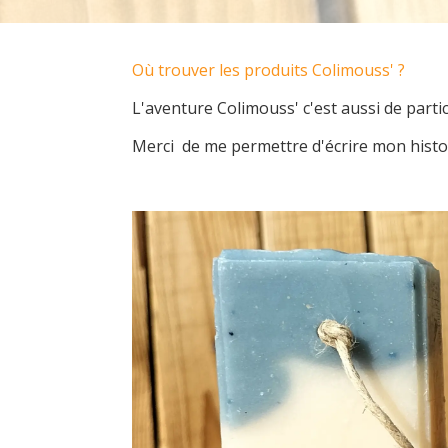
Où trouver les produits Colimouss' ?
L'aventure Colimouss' c'est aussi de parti
Merci de me permettre d'écrire mon histoi