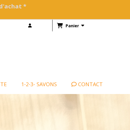
 d'achat *
Panier
NTE
1-2-3- SAVONS
CONTACT