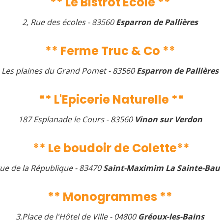
** Le Bistrot Ecole **
2, Rue des écoles - 83560
Esparron de Pallières
** Ferme Truc & Co **
Les plaines du Grand Pomet - 83560
Esparron de Pallières
** L'Epicerie Naturelle **
187 Esplanade le Cours - 83560
Vinon sur Verdon
** Le boudoir de Colette**
rue de la République - 83470
Saint-Maximim La Sainte-Ba
** Monogrammes **
3,Place de l'Hôtel de Ville - 04800
Gréoux-les-Bains