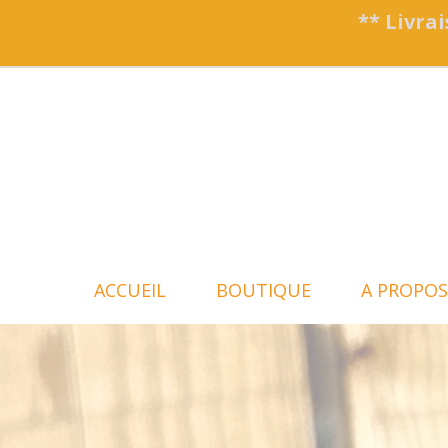
Panneau de gestion des cookies
** Livrai
ACCUEIL
BOUTIQUE
A PROPOS