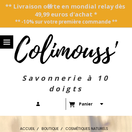
Panneau de gestion des cookies
** Livraison offerte en mondial relay dès
49,99 euros d'achat *
** -10% sur votre première commande **
Savonnerie à 10
doigts
Panier
ACCUEIL
BOUTIQUE
COSMÉTIQUES NATURELS