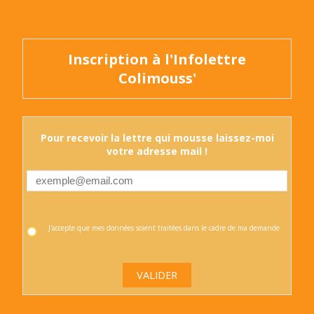
Inscription à l'Infolettre
Colimouss'
Pour recevoir la lettre qui mousse laissez-moi
votre adresse mail !
J'accepte que mes données soient traitées dans le cadre de ma demande
VALIDER