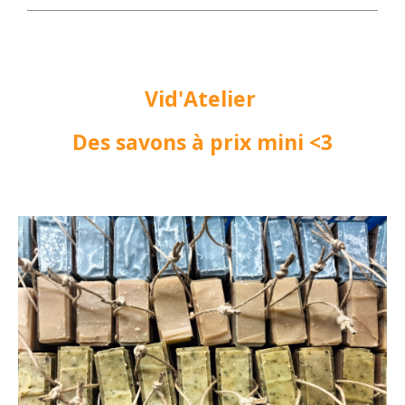
Vid'Atelier
Des savons à prix mini <3