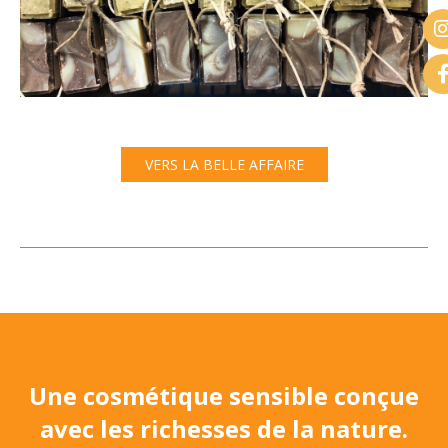
VERS LA BELLE AFFAIRE
Une cosmétique sensible conçue
avec les richesses de la nature.