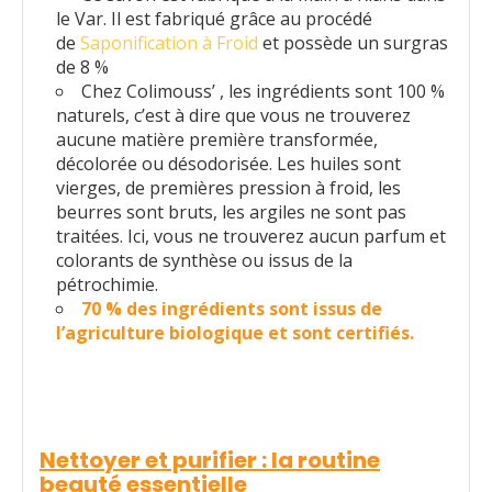
le Var. Il est fabriqué grâce au procédé
de
Saponification à Froid
et possède un surgras
de 8 %
Chez Colimouss’ , les ingrédients sont 100 %
naturels, c’est à dire que vous ne trouverez
aucune matière première transformée,
décolorée ou désodorisée. Les huiles sont
vierges, de premières pression à froid, les
beurres sont bruts, les argiles ne sont pas
traitées. Ici, vous ne trouverez aucun parfum et
colorants de synthèse ou issus de la
pétrochimie.
70 % des ingrédients sont issus de
l’agriculture biologique et sont certifiés.
Nettoyer et purifier : la routine
beauté essentielle