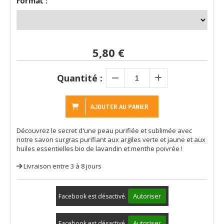
Format :
5,80
€
Quantité :
AJOUTER AU PANIER
Découvrez le secret d'une peau purifiée et sublimée avec
notre savon surgras purifiant aux argiles verte et jaune et aux
huiles essentielles bio de lavandin et menthe poivrée !
Livraison entre 3 à 8 jours
Autoriser
Facebook est désactivé.
Autoriser
Facebook est désactivé.