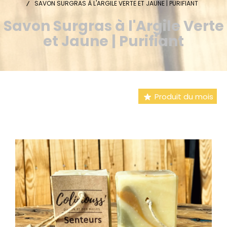
SAVON SURGRAS À L'ARGILE VERTE ET JAUNE | PURIFIANT
Savon Surgras à l'Argile Verte
et Jaune | Purifiant
Produit du mois