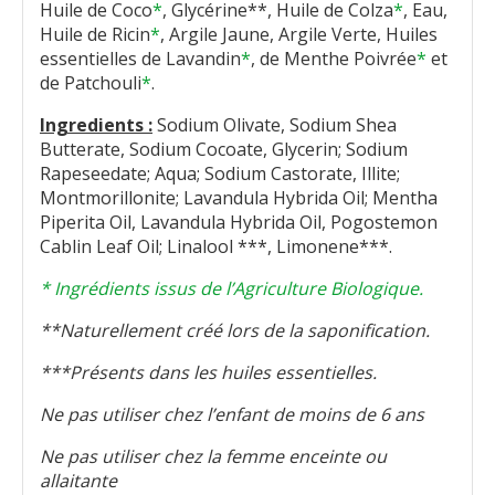
Huile de Coco
*
, Glycérine**, Huile de Colza
*
, Eau,
Huile de Ricin
*
, Argile Jaune, Argile Verte, Huiles
essentielles de Lavandin
*
, de Menthe Poivrée
*
et
de Patchouli
*
.
Ingredients :
Sodium Olivate, Sodium Shea
Butterate, Sodium Cocoate, Glycerin; Sodium
Rapeseedate; Aqua; Sodium Castorate, Illite;
Montmorillonite; Lavandula Hybrida Oil; Mentha
Piperita Oil, Lavandula Hybrida Oil, Pogostemon
Cablin Leaf Oil; Linalool ***, Limonene***.
* Ingrédients issus de l’Agriculture Biologique.
**Naturellement créé lors de la saponification.
***Présents dans les huiles essentielles.
Ne pas utiliser chez l’enfant de moins de 6 ans
Ne pas utiliser chez la femme enceinte ou
allaitante