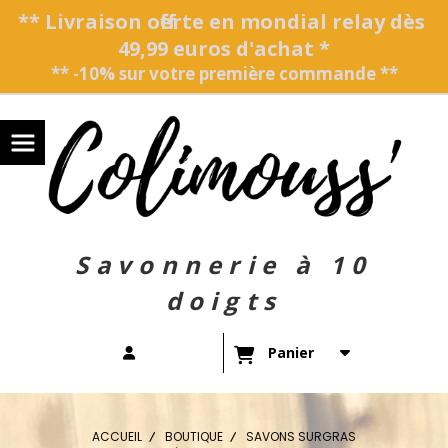
Panneau de gestion des cookies
** Livraison offerte en mondial relay dès
49,99 euros d'achat *
** -10% sur votre première commande **
Savonnerie à 10
doigts
Panier
ACCUEIL
BOUTIQUE
SAVONS SURGRAS