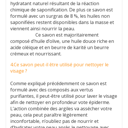
hydratant naturel résultant de la réaction
chimique de saponification. De plus ce savon est
formulé avec un surgras de 8 %, les huiles non
saponifiées restent disponibles dans la masse et
viennent ainsi nourrir la peau.
Ce savon est majoritairement
composé d’huile d’olive, une huile douce riche en
acide oléique et en beurre de karité un beurre
crémeux et nourrissant.
4.Ce savon peut-il être utilisé pour nettoyer le
visage ?
Comme expliqué précédemment ce savon est
formulé avec des composés aux vertus
purifiantes, il peut-être utilisé pour laver le visage
afin de nettoyer en profondeur vote épiderme.
L’action combinée des argiles va assécher votre
peau, cela peut paraître légèrement
inconfortable, n’oubliez pas de nourrir et
d’hydrater votre peau après le nettoyage avec