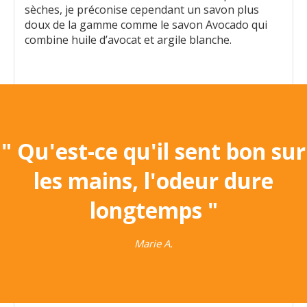
sèches, je préconise cependant un savon plus
doux de la gamme comme le savon Avocado qui
combine huile d’avocat et argile blanche.
" Qu'est-ce qu'il sent bon sur
les mains, l'odeur dure
longtemps "
Marie A.