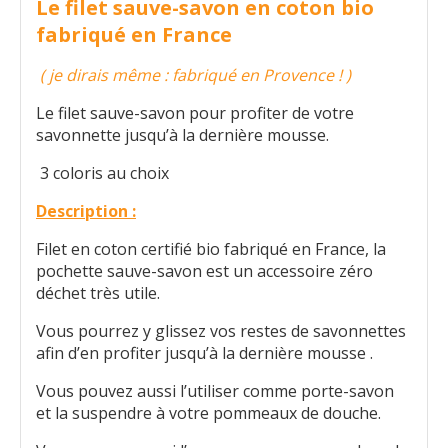
Le filet sauve-savon en coton bio
fabriqué en France
( je dirais même : fabriqué en Provence ! )
Le filet sauve-savon pour profiter de votre
savonnette jusqu’à la dernière mousse.
3 coloris au choix
Description :
Filet en coton certifié bio fabriqué en France, la
pochette sauve-savon est un accessoire zéro
déchet très utile.
Vous pourrez y glissez vos restes de savonnettes
afin d’en profiter jusqu’à la dernière mousse .
Vous pouvez aussi l’utiliser comme porte-savon
et la suspendre à votre pommeaux de douche.