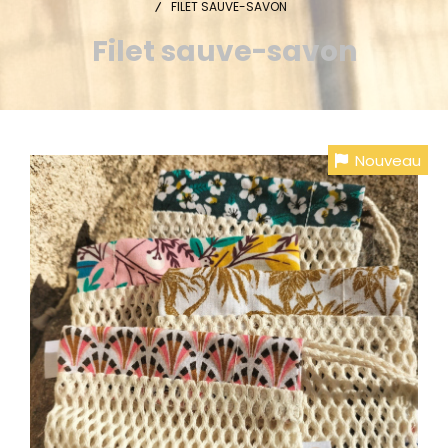
FILET SAUVE-SAVON
Filet sauve-savon
Nouveau