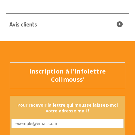
Avis clients
Inscription à l'Infolettre
Colimouss'
Pour recevoir la lettre qui mousse laissez-moi
votre adresse mail !