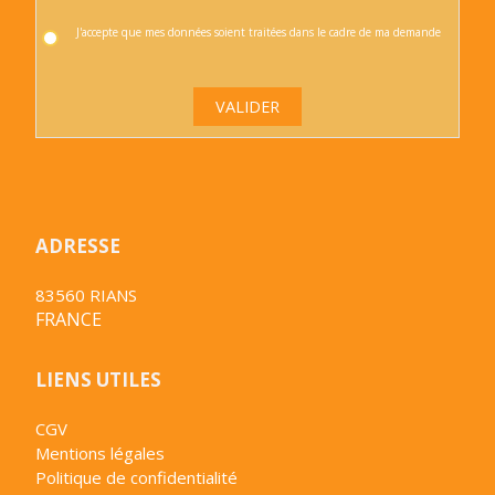
J'accepte que mes données soient traitées dans le cadre de ma demande
VALIDER
ADRESSE
83560 RIANS
FRANCE
LIENS UTILES
CGV
Mentions légales
Politique de confidentialité