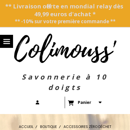
Panneau de gestion des cookies
** Livraison offerte en mondial relay dès
49,99 euros d'achat *
** -10% sur votre première commande **
Savonnerie à 10
doigts
Panier
ACCUEIL
BOUTIQUE
ACCESSOIRES ZÉRO DÉCHET