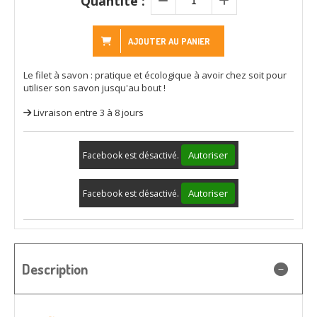
Quantité :
AJOUTER AU PANIER
Le filet à savon : pratique et écologique à avoir chez soit pour
utiliser son savon jusqu'au bout !
Livraison entre 3 à 8 jours
Autoriser
Facebook est désactivé.
Autoriser
Facebook est désactivé.
Description