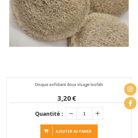
Disque exfoliant doux visage loofah
3,20
€
Quantité :
AJOUTER AU PANIER