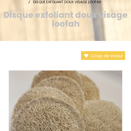
DISQUE EXFOLIANT DOUX VISAGE LOOFAH
Disque exfoliant doux visage
loofah
Coup de coeur