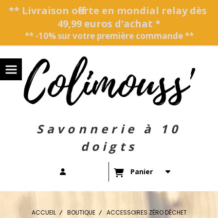
Panneau de gestion des cookies
** Livraison offerte en mondial relay dès
49,99 euros d'achat *
** -10% sur votre première commande **
Savonnerie à 10
doigts
Panier
ACCUEIL
BOUTIQUE
ACCESSOIRES ZÉRO DÉCHET