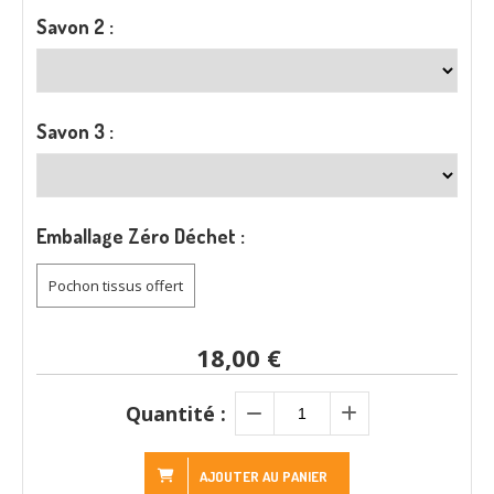
Savon 2 :
Savon 3 :
Emballage Zéro Déchet :
Pochon tissus offert
18,00
€
Quantité :
AJOUTER AU PANIER