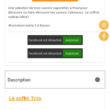
Une sélection de trois savons saponifiés à froid pour
découvrir ou faire découvrir les savons Colimouss'. Le coffret
cadeau idéal !
Livraison entre 3 à 8 jours
Autoriser
Facebook est désactivé.
Autoriser
Facebook est désactivé.
Description
Le coffret Trio