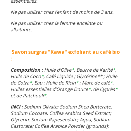
essentielles.
Ne pas utiliser chez l’enfant de moins de 3 ans.
Ne pas utiliser chez la femme enceinte ou
allaitante.
Savon surgras "Kawa" exfoliant au café bio
:
Composition :
Huile d’Olive
*
, Beurre de Karité
*
,
Huile de Coco
*
, Café Liquide ; Glycérine** ; Huile
de Colza
*
, Eau ; Huile de Ricin
*
; Marc de café
*
,
Huiles essentielles d’Orange Douce
*
, de Cyprès
*
et de Patchouli
*
.
INCI :
Sodium Olivate; Sodium Shea Butterate;
Sodium Cocoate; Coffea Arabica Seed Extract;
Glycerin; Socium Rapeseedate; Aqua; Sodium
Castorate; Coffea Arabica Powder (grounds);