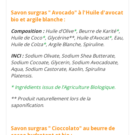
Savon surgras " Avocado" à l'Huile d'avocat
bio et argile blanche :
Composition :
Huile d’Olive
*
, Beurre de Karité
*
,
Huile de Coco
*
, Glycérine**, Huile d’Avocat
*
, Eau,
Huile de Colza
*
, Argile Blanche, Spiruline.
INCI :
Sodium Olivate, Sodium Shea Butterate,
Sodium Cocoate, Glycerin, Sodium Avocadoate,
Aqua, Sodium Castorate, Kaolin, Spirulina
Platensis.
* Ingrédients issus de l’Agriculture Biologique.
** Produit naturellement lors de la
saponification
.
Savon surgras " Cioccolato" au beurre de