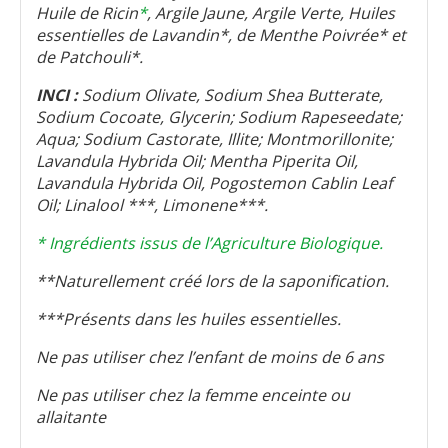
Huile de Ricin
*
, Argile Jaune, Argile Verte, Huiles
essentielles de Lavandin*, de Menthe Poivrée* et
de Patchouli*.
INCI :
Sodium Olivate, Sodium Shea Butterate,
Sodium Cocoate, Glycerin; Sodium Rapeseedate;
Aqua; Sodium Castorate, Illite; Montmorillonite;
Lavandula Hybrida Oil; Mentha Piperita Oil,
Lavandula Hybrida Oil, Pogostemon Cablin Leaf
Oil; Linalool ***, Limonene***.
* Ingrédients issus de l’Agriculture Biologique.
**Naturellement créé lors de la saponification.
***Présents dans les huiles essentielles.
Ne pas utiliser chez l’enfant de moins de 6 ans
Ne pas utiliser chez la femme enceinte ou
allaitante