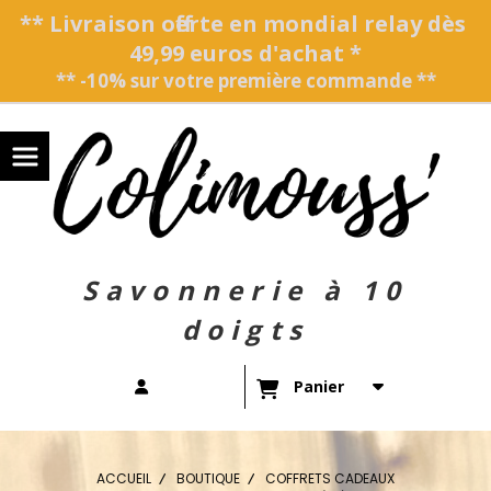
Panneau de gestion des cookies
** Livraison offerte en mondial relay dès
49,99 euros d'achat *
** -10% sur votre première commande **
Savonnerie à 10
doigts
Panier
ACCUEIL
BOUTIQUE
COFFRETS CADEAUX