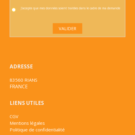
J'accepte que mes données soient traitées dans le cadre de ma demande
VALIDER
ADRESSE
83560 RIANS
FRANCE
LIENS UTILES
CGV
Mentions légales
Politique de confidentialité