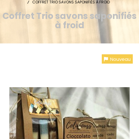
COFFRET TRIO SAVONS SAPONIFIÉS À FROID
Coffret Trio savons saponifiés
à froid
Nouveau