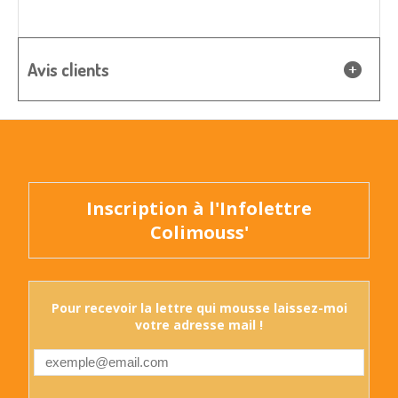
Avis clients
Inscription à l'Infolettre
Colimouss'
Pour recevoir la lettre qui mousse laissez-moi
votre adresse mail !