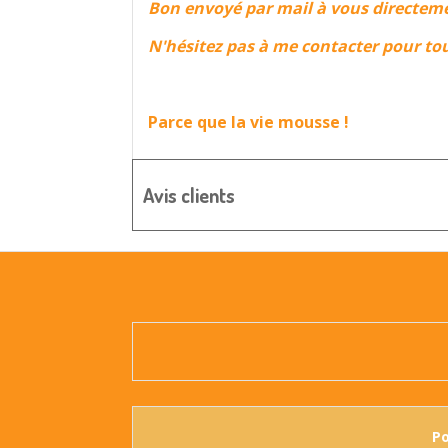
Bon envoyé par mail à vous directeme
N'hésitez pas à me contacter pour tou
Parce que la vie mousse !
Avis clients
Po