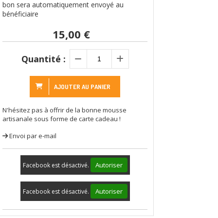
bon sera automatiquement envoyé au
bénéficiaire
15,00
€
Quantité :
AJOUTER AU PANIER
N'hésitez pas à offrir de la bonne mousse
artisanale sous forme de carte cadeau !
Envoi par e-mail
Autoriser
Facebook est désactivé.
Autoriser
Facebook est désactivé.