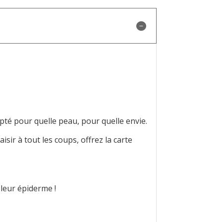
apté pour quelle peau, pour quelle envie.
isir à tout les coups, offrez la carte
 leur épiderme !