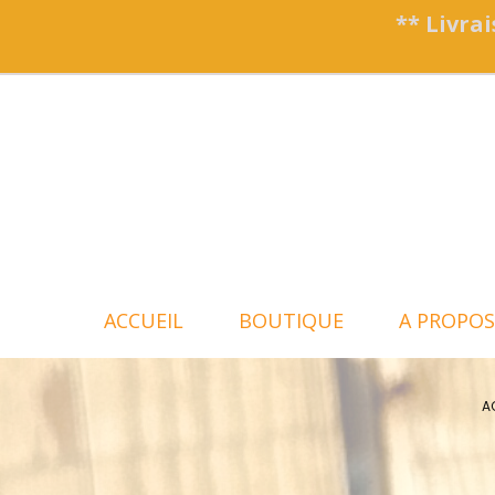
Panneau de gestion des cookies
** Livrai
ACCUEIL
BOUTIQUE
A PROPOS
A