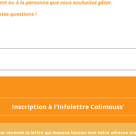
nt ou à la personne que vous souhaitez gâter.
tes questions !
Inscription à l'Infolettre Colimouss'
ur recevoir la lettre qui mousse laissez-moi votre adresse mai