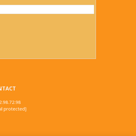
NTACT
2.98.72.98
il protected]