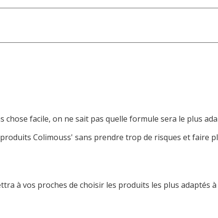
as chose facile, on ne sait pas quelle formule sera le plus ad
 produits Colimouss' sans prendre trop de risques et faire pla
ttra à vos proches de choisir les produits les plus adaptés à