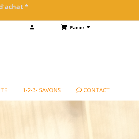
 d'achat *
Panier
NTE
1-2-3- SAVONS
CONTACT
'