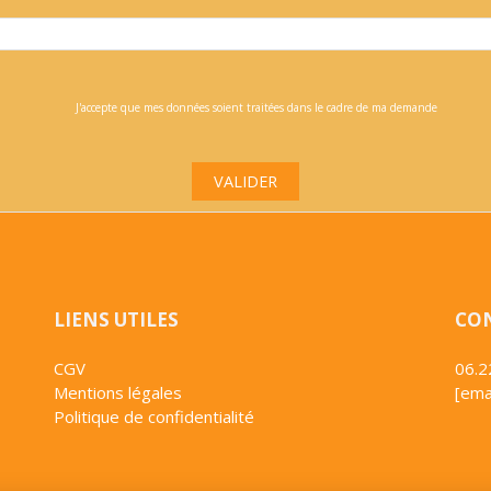
J'accepte que mes données soient traitées dans le cadre de ma demande
VALIDER
LIENS UTILES
CO
CGV
06.2
Mentions légales
[ema
Politique de confidentialité