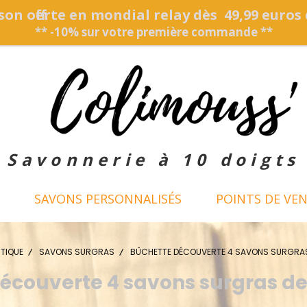
son offerte en mondial relay dès 49,99 euros
** -10% sur votre première commande **
Savonnerie à 10 doigts
SAVONS PERSONNALISÉS
POINTS DE VE
TIQUE
SAVONS SURGRAS
BÛCHETTE DÉCOUVERTE 4 SAVONS SURGRA
écouverte 4 savons surgras 