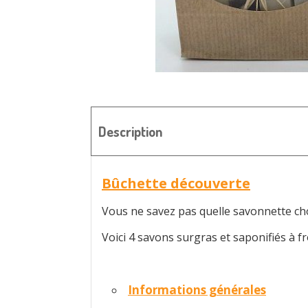
Description
Bûchette découverte
Vous ne savez pas quelle savonnette choi
Voici 4 savons surgras et saponifiés à f
Informations générales