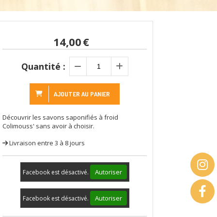
14,00
€
Quantité :
AJOUTER AU PANIER
Découvrir les savons saponifiés à froid
Colimouss' sans avoir à choisir.
Livraison entre 3 à 8 jours
Autoriser
Facebook est désactivé.
Autoriser
Facebook est désactivé.