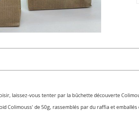
sir, laissez-vous tenter par la bûchette découverte Colimou
roid Colimouss' de 50g, rassemblés par du raffia et emballés 