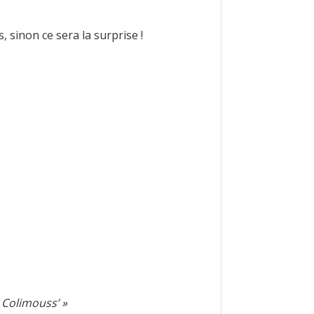
 sinon ce sera la surprise !
s Colimouss’ »