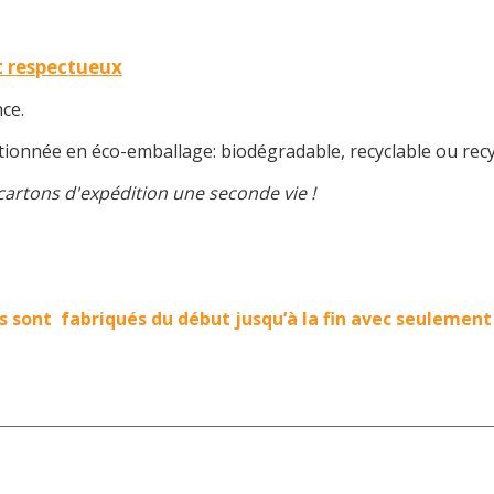
 respectueux
nce.
onnée en éco-emballage: biodégradable, recyclable ou recyc
cartons d'expédition une seconde vie !
s sont fabriqués du début jusqu’à la fin avec seulement 