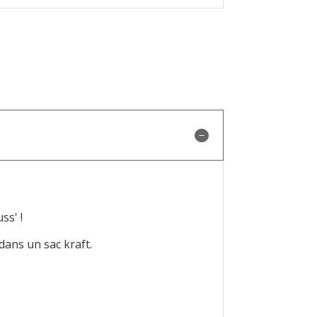
ss' !
dans un sac kraft.