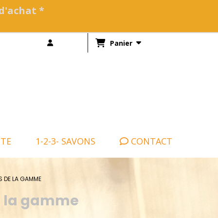
 d'achat *
Panier
NTE
1-2-3- SAVONS
CONTACT
S DE LA GAMME
de la gamme