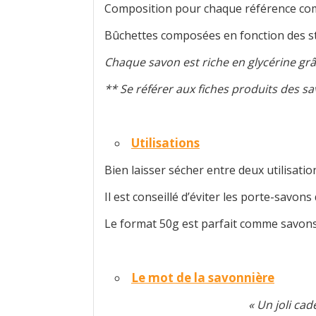
Composition pour chaque référence comp
Bûchettes composées en fonction des stoc
Chaque savon est riche en glycérine grâ
** Se référer aux fiches produits des s
Utilisations
Bien laisser sécher entre deux utilisati
Il est conseillé d’éviter les porte-savons
Le format 50g est parfait comme savons
Le mot de la savonnière
« Un joli cad