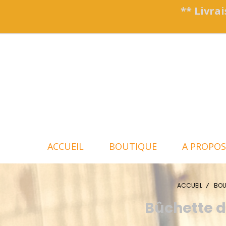
Panneau de gestion des cookies
** Livrai
ACCUEIL
BOUTIQUE
A PROPOS
ACCUEIL
BOU
Bûchette d